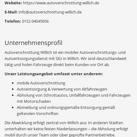
Website:
https://www.autoverschrottung-willich.de
E-Mail:
info@autoverschrottung-willich.de
Telefon:
0152 04045656
Unternehmensprofil
Autoverschrottung Willich ist ein mobiler Autoverschrottungs- und
Autoentsorgungsdienst mit Sitz in Willich. Wir sind deutschlandweit
tätig und holen Fahrzeuge direkt beim Kunden vor Ort ab.
Unser Leistungsangebot umfasst unter anderem:
mobile Autoverschrottung
Autoentsorgung & Verwertung von Altfahrzeugen
Abholung von Schrottautos, Unfallfahrzeugen und Fahrzeugen
mit Motorschaden
Abmeldung und ordnungsgemäße Entsorgung gemäß
geltenden Vorschriften
Die Abwicklung erfolgt zentral von Willich aus. In anderen Städten
unterhalten wir keine festen Niederlassungen – die Abholung erfolgt
mobil durch unser Team oder über geprüfte Partnerbetriebe.