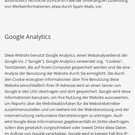
ausdrücklich rechtliche Schritte im Falle der unverlangten Zusendung
von Werbeinformationen, etwa durch Spam-Mails, vor.
Google Analytics
Diese Website benutzt Google Analytics, einen Webanalysedienst der
Google Inc. (''Google''). Google Analytics verwendet sog. ''Cookies'',
Textdateien, die auf Ihrem Computer gespeichert werden und die eine
Analyse der Benutzung der Website durch Sie ermöglicht. Die durch
den Cookie erzeugten Informationen über Ihre Benutzung diese
Website (einschließlich Ihrer IP-Adresse) wird an einen Server von
Google in den USA übertragen und dort gespeichert. Google wird diese
Informationen benutzen, um Ihre Nutzung der Website auszuwerten,
um Reports über die Websiteaktivitäten für die Websitebetreiber
zusammenzustellen und um weitere mit der Websitenutzung und der
Internetnutzung verbundene Dienstleistungen zu erbringen. Auch
wird Google diese Informationen gegebenenfalls an Dritte übertragen,
sofern dies gesetzlich vorgeschrieben oder soweit Dritte diese Daten
im Auftrag von Google verarbeiten. Google wird in keinem Fall Ihre IP-