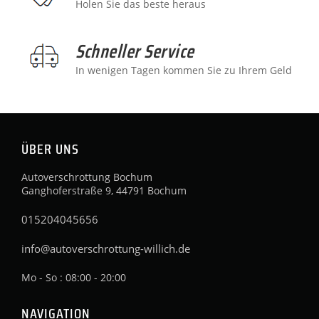
Holen Sie das beste heraus
Schneller Service
In wenigen Tagen kommen Sie zu Ihrem Geld
ÜBER UNS
Autoverschrottung Bochum
Ganghoferstraße 9, 44791 Bochum
015204045656
info@autoverschrottung-willich.de
Mo - So : 08:00 - 20:00
NAVIGATION