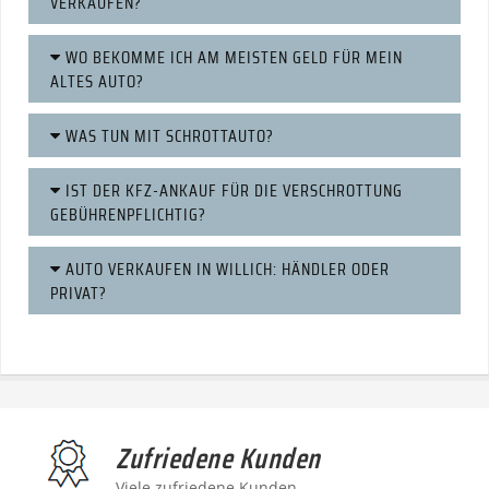
VERKAUFEN?
WO BEKOMME ICH AM MEISTEN GELD FÜR MEIN
ALTES AUTO?
WAS TUN MIT SCHROTTAUTO?
IST DER KFZ-ANKAUF FÜR DIE VERSCHROTTUNG
GEBÜHRENPFLICHTIG?
AUTO VERKAUFEN IN WILLICH: HÄNDLER ODER
PRIVAT?
Zufriedene Kunden
Viele zufriedene Kunden