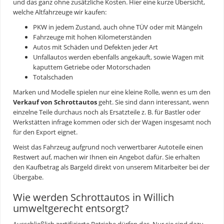
und das ganz ohne zusätzliche Kosten. Hier eine kurze Übersicht,
welche Altfahrzeuge wir kaufen:
PKW in jedem Zustand, auch ohne TÜV oder mit Mängeln
Fahrzeuge mit hohen Kilometerständen
Autos mit Schäden und Defekten jeder Art
Unfallautos werden ebenfalls angekauft, sowie Wagen mit
kaputtem Getriebe oder Motorschaden
Totalschaden
Marken und Modelle spielen nur eine kleine Rolle, wenn es um den
Verkauf von Schrottautos
geht. Sie sind dann interessant, wenn
einzelne Teile durchaus noch als Ersatzteile z. B. für Bastler oder
Werkstätten infrage kommen oder sich der Wagen insgesamt noch
für den Export eignet.
Weist das Fahrzeug aufgrund noch verwertbarer Autoteile einen
Restwert auf, machen wir Ihnen ein Angebot dafür. Sie erhalten
den Kaufbetrag als Bargeld direkt von unserem Mitarbeiter bei der
Übergabe.
Wie werden Schrottautos in Willich
umweltgerecht entsorgt?