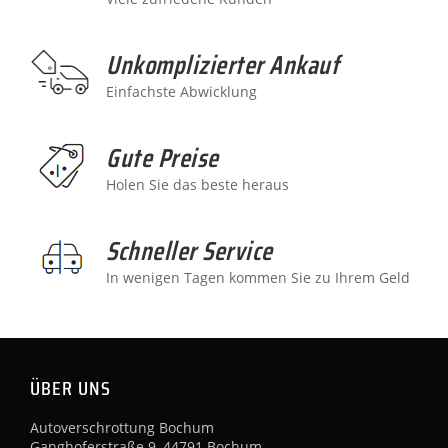
Unkomplizierter Ankauf
Einfachste Abwicklung
Gute Preise
Holen Sie das beste heraus
Schneller Service
In wenigen Tagen kommen Sie zu Ihrem Geld
ÜBER UNS
Autoverschrottung Bochum
Ganghoferstraße 9, 44791 Bochum