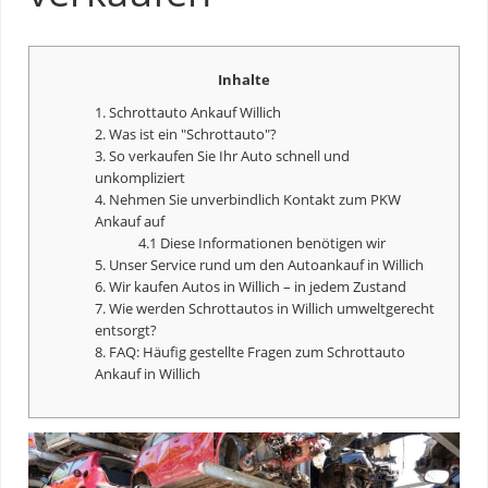
Inhalte
1. Schrottauto Ankauf Willich
2. Was ist ein "Schrottauto"?
3. So verkaufen Sie Ihr Auto schnell und
unkompliziert
4. Nehmen Sie unverbindlich Kontakt zum PKW
Ankauf auf
4.1 Diese Informationen benötigen wir
5. Unser Service rund um den Autoankauf in Willich
6. Wir kaufen Autos in Willich – in jedem Zustand
7. Wie werden Schrottautos in Willich umweltgerecht
entsorgt?
8. FAQ: Häufig gestellte Fragen zum Schrottauto
Ankauf in Willich