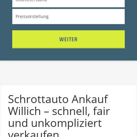
WEITER
Schrottauto Ankauf
Willich – schnell, fair
und unkompliziert
verkaufen